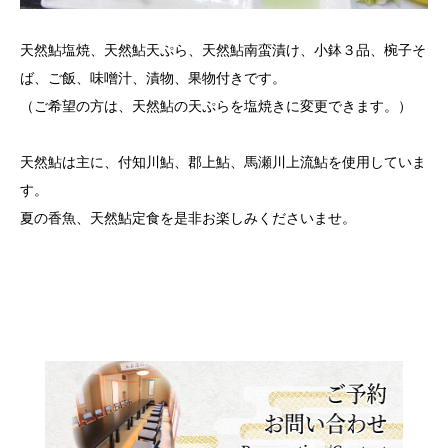
天然鮎塩焼、天然鮎天ぷら、天然鮎南蛮漬け、小鉢３品、椀子そ
ば、ご飯、味噌汁、漬物、果物付きです。
（ご希望の方は、天然鮎の天ぷらを塩焼きに変更できます。）
天然鮎は主に、付知川鮎、郡上鮎、馬瀬川上流鮎を使用していま
す。
夏の香魚、天然鮎定食を是非お楽しみくださいませ。